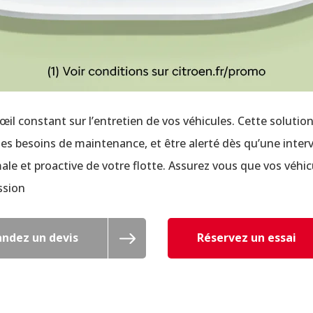
 œil constant sur l’entretien de vos véhicules. Cette soluti
 les besoins de maintenance, et être alerté dès qu’une inter
ale et proactive de votre flotte. Assurez vous que vos véhi
ssion
ndez un devis
Réservez un essai