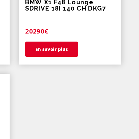
BMW X1 F48 Lounge
SDRIVE 18I 140 CH DKG7
20290€
En savoir plus