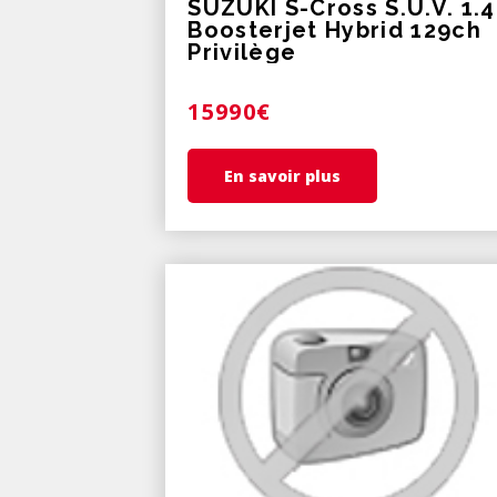
SUZUKI S-Cross S.U.V. 1.4
Boosterjet Hybrid 129ch
Privilège
15990€
En savoir plus