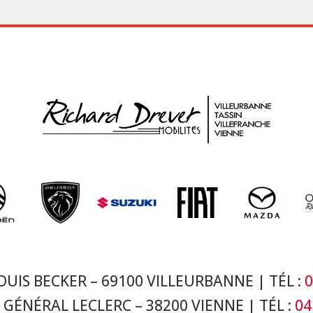
OUIS BECKER – 69100 VILLEURBANNE | TÉL :
0
 GÉNÉRAL LECLERC – 38200 VIENNE
| TÉL :
04