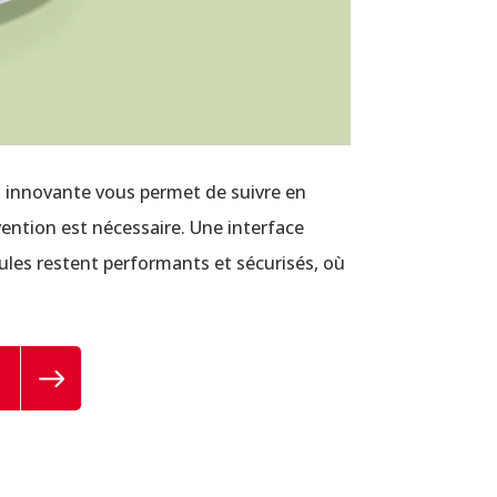
on innovante vous permet de suivre en
vention est nécessaire. Une interface
cules restent performants et sécurisés, où