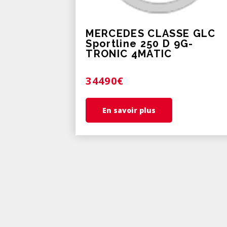
MERCEDES CLASSE GLC
Sportline 250 D 9G-
TRONIC 4MATIC
34490€
En savoir plus