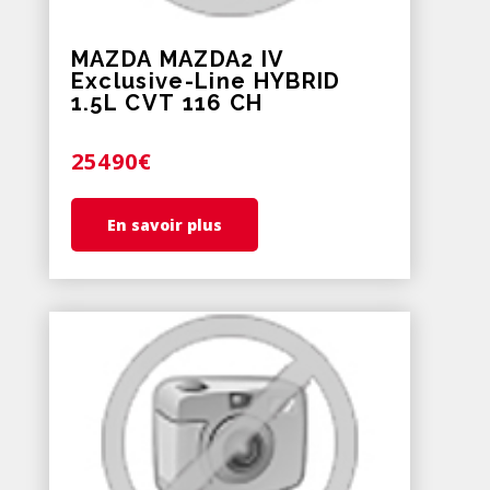
MAZDA MAZDA2 IV
Exclusive-Line HYBRID
1.5L CVT 116 CH
25490€
En savoir plus