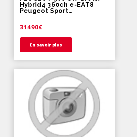
Hybrid4 360ch e-EAT8
Peugeot Sport
Engineered
31490€
En savoir plus