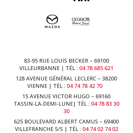
83-95 RUE LOUIS BECKER – 69100
VILLEURBANNE | TÉL :
04 78 685 621
128 AVENUE GÉNÉRAL LECLERC – 38200
VIENNE
| TÉL :
04 74 78 42 70
15 AVENUE VICTOR HUGO – 69160
TASSIN-LA-DEMI-LUNE| TÉL :
04 78 83 30
30
625 BOULEVARD ALBERT CAMUS – 69400
VILLEFRANCHE S/S | TÉL :
04 74 02 74 02