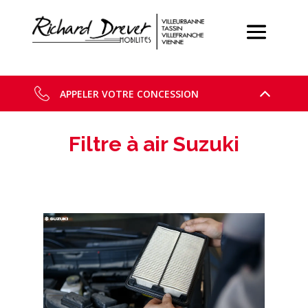
APPELER VOTRE CONCESSION
Filtre à air Suzuki