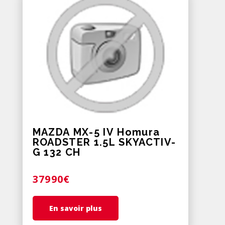
MAZDA MX-5 IV Homura
ROADSTER 1.5L SKYACTIV-
G 132 CH
37990€
En savoir plus