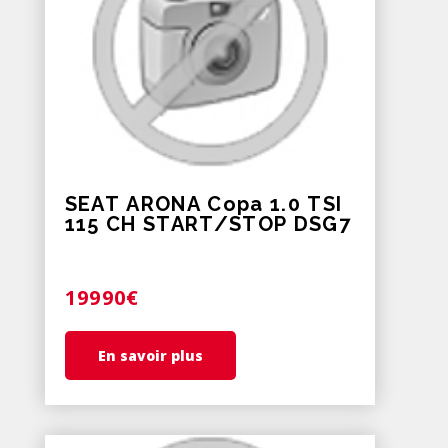
SEAT ARONA Copa 1.0 TSI
115 CH START/STOP DSG7
19990€
En savoir plus