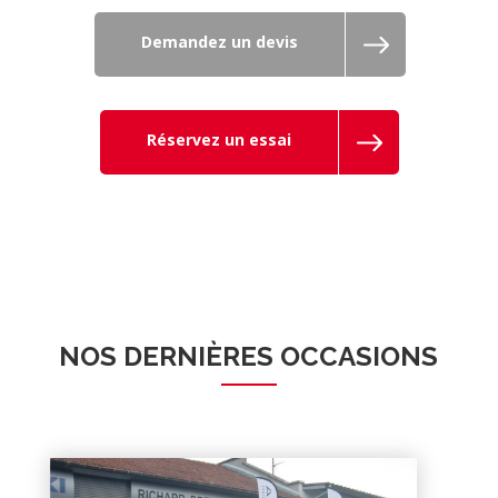
Demandez un devis
Réservez un essai
NOS DERNIÈRES OCCASIONS