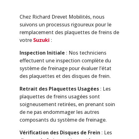
Chez Richard Drevet Mobilités, nous
suivons un processus rigoureux pour le
remplacement des plaquettes de freins de
votre
Suzuki
:
Inspection Initiale
: Nos techniciens
effectuent une inspection complète du
système de freinage pour évaluer l’état
des plaquettes et des disques de frein.
Retrait des Plaquettes Usagées
: Les
plaquettes de freins usagées sont
soigneusement retirées, en prenant soin
de ne pas endommager les autres
composants du système de freinage.
Vérification des Disques de Frein
: Les