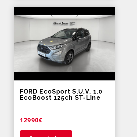
FORD EcoSport S.U.V. 1.0
EcoBoost 125ch ST-Line
12990€