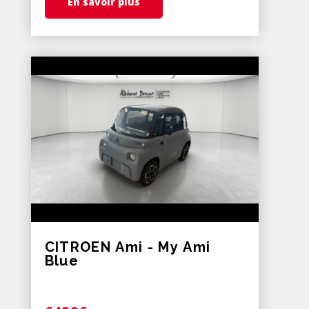
En savoir plus
CITROEN Ami - My Ami
Blue