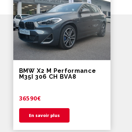
BMW X2 M Performance
M35I 306 CH BVA8
36590€
En savoir plus