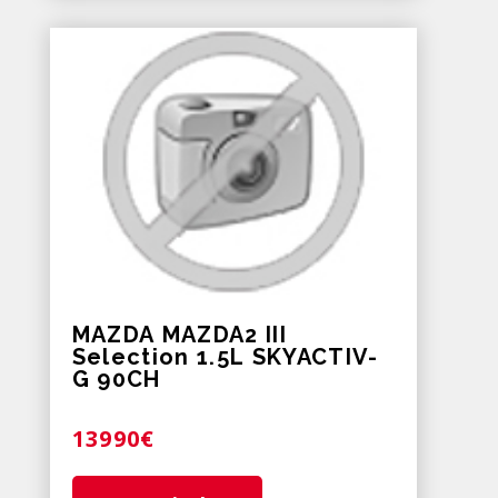
MAZDA MAZDA2 III
Selection 1.5L SKYACTIV-
G 90CH
13990€