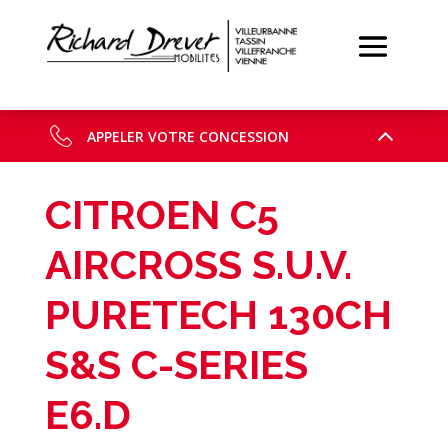
APPELER VOTRE CONCESSION
CITROEN C5
AIRCROSS S.U.V.
PURETECH 130CH
S&S C-SERIES
E6.D