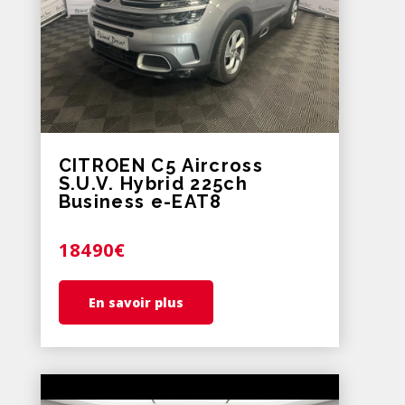
CITROEN C5 Aircross
S.U.V. Hybrid 225ch
Business e-EAT8
18490€
En savoir plus