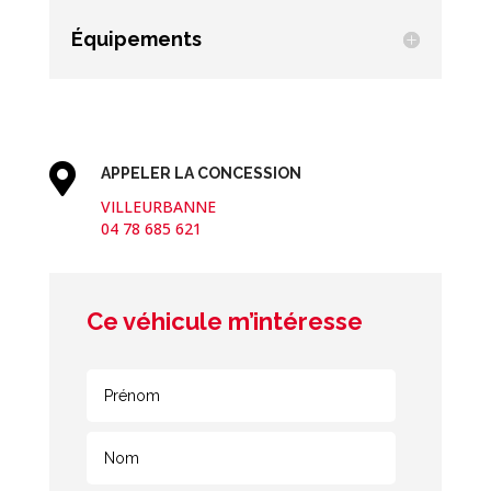
Équipements

APPELER LA CONCESSION
VILLEURBANNE
04 78 685 621
Ce véhicule m’intéresse