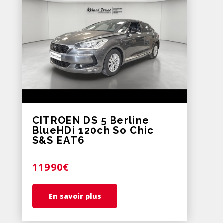
CITROEN DS 5 Berline
BlueHDi 120ch So Chic
S&S EAT6
11990€
En savoir plus