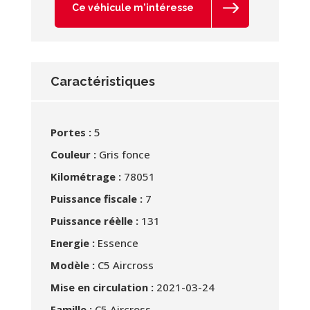
Ce véhicule m'intéresse
Caractéristiques
Portes :
5
Couleur :
Gris fonce
Kilométrage :
78051
Puissance fiscale :
7
Puissance réèlle :
131
Energie :
Essence
Modèle :
C5 Aircross
Mise en circulation :
2021-03-24
Famille :
C5 Aircross