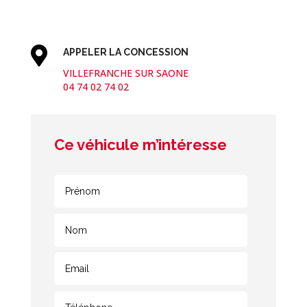

APPELER LA CONCESSION
VILLEFRANCHE SUR SAONE
04 74 02 74 02
Ce véhicule m’intéresse