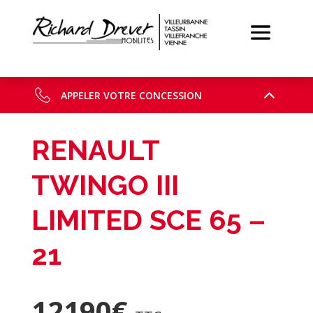
APPELER VOTRE CONCESSION
RENAULT
TWINGO III
LIMITED SCE 65 –
21
12190
€