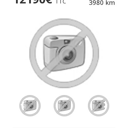
TTC
3980 km