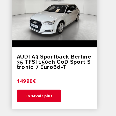
AUDI A3 Sportback Berline
35 TFSI 150ch CoD Sport S
tronic 7 Euro6d-T
14990€
En savoir plus