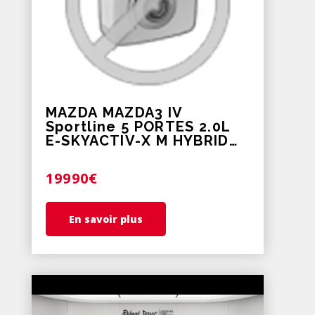
MAZDA MAZDA3 IV
Sportline 5 PORTES 2.0L
E-SKYACTIV-X M HYBRID
186 CH BVM6
19990€
En savoir plus