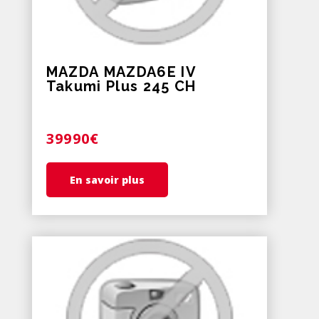
MAZDA MAZDA6E IV
Takumi Plus 245 CH
39990€
En savoir plus