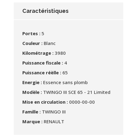
Caractéristiques
Portes :
5
Couleur :
Blanc
Kilométrage :
3980
Puissance fiscale :
4
Puissance réèlle :
65
Energie :
Essence sans plomb
Modèle :
TWINGO III SCE 65 - 21 Limited
Mise en circulation :
0000-00-00
Famille :
TWINGO III
Marque :
RENAULT