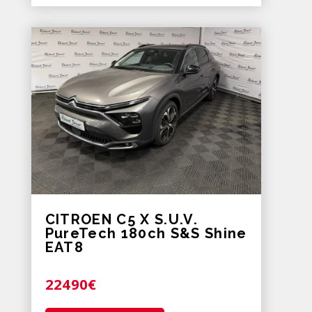
CITROEN C5 X S.U.V.
PureTech 180ch S&S Shine
EAT8
22490€