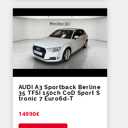
AUDI A3 Sportback Berline
35 TFSI 150ch CoD Sport S
tronic 7 Euro6d-T
14990€