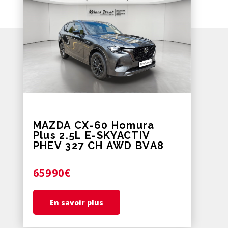
MAZDA CX-60 Homura
Plus 2.5L E-SKYACTIV
PHEV 327 CH AWD BVA8
65990€
En savoir plus