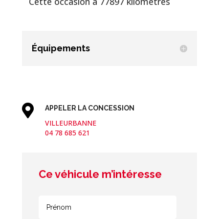
Cette occasion a 77897 kilomètres
Équipements

APPELER LA CONCESSION
VILLEURBANNE
04 78 685 621
Ce véhicule m’intéresse