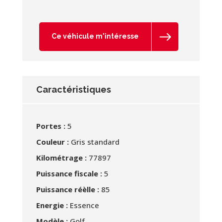
Ce véhicule m'intéresse
Caractéristiques
Portes :
5
Couleur :
Gris standard
Kilométrage :
77897
Puissance fiscale :
5
Puissance réèlle :
85
Energie :
Essence
Modèle :
Golf