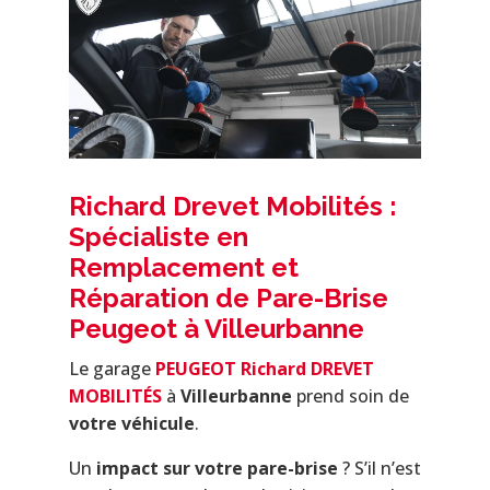
Richard Drevet Mobilités :
Spécialiste en
Remplacement et
Réparation de Pare-Brise
Peugeot à Villeurbanne
Le garage
PEUGEOT Richard DREVET
MOBILITÉS
à
Villeurbanne
prend soin de
votre véhicule
.
Un
impact sur votre pare-brise
? S’il n’est