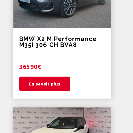
BMW X2 M Performance
M35I 306 CH BVA8
36590€
En savoir plus