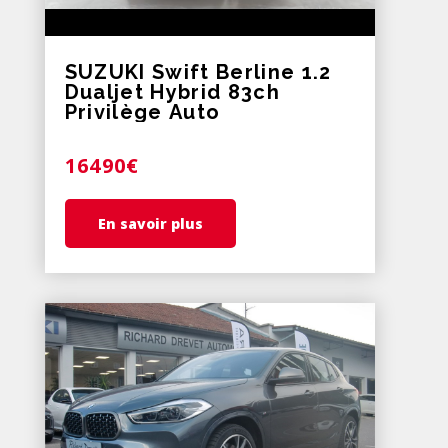
SUZUKI Swift Berline 1.2
Dualjet Hybrid 83ch
Privilège Auto
16490€
En savoir plus