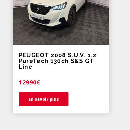
PEUGEOT 2008 S.U.V. 1.2
PureTech 130ch S&S GT
Line
12990€
En savoir plus